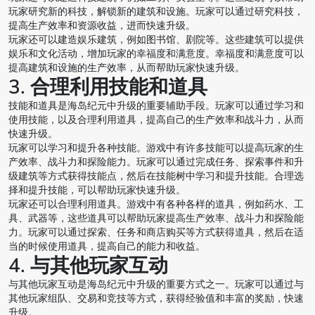
玩家研究新的科技，解锁新的建筑和设施。玩家可以通过研究科技，
提高生产效率和资源收益，进而快速升级。
玩家还可以建造娱乐建筑，例如图书馆、剧院等。这些建筑可以提供
娱乐和文化活动，增加玩家的幸福度和满意度。幸福度和满意度可以
提高建筑和设施的生产效率，从而帮助玩家快速升级。
3. 合理利用技能和道具
技能和道具是海岛纪元中升级的重要辅助手段。玩家可以通过学习和
使用技能，以及合理利用道具，提高自己的生产效率和战斗力，从而
快速升级。
玩家可以学习和提升各种技能。游戏中有许多技能可以提高玩家的生
产效率、战斗力和探险能力。玩家可以通过完成任务、探索事件和升
级建筑等方式获得技能点，然后在技能树中学习和提升技能。合理选
择和提升技能，可以帮助玩家快速升级。
玩家还可以合理利用道具。游戏中有各种各样的道具，例如药水、工
具、武器等，这些道具可以帮助玩家提高生产效率、战斗力和探险能
力。玩家可以通过探索、任务和商店购买等方式获得道具，然后在适
当的时候使用道具，提高自己的能力和收益。
4. 与其他玩家互动
与其他玩家互动是海岛纪元中升级的重要方式之一。玩家可以通过与
其他玩家组队、交易和竞技等方式，获得经验值和丰富的奖励，快速
升级。