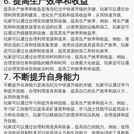
6. 提高生产效率和收益
提高生产效率和收益是海岛纪元中快速升级的关键。玩家可以通过合
理利用资源和建筑，优化生产流程和提高收益率，从而快速升级。
玩家可以通过合理安排建筑和设施，提高生产效率。例如，将生产建
筑和科技建筑放置在合适的位置，以便资源的运输和加工。玩家还可
以通过升级建筑和设施，提高其生产效率和收益率。
玩家可以通过合理利用资源和道具，提高生产效率和收益。例如，使
用合适的工具和技能采集资源，使用合适的道具提高生产效率。玩家
还可以通过合成和制造道具，提高资源的加工和转化效率。
玩家还可以通过合理安排时间和行动，提高生产效率和收益。例如，
合理安排任务和探险的顺序和时间，以便最大化收益。玩家还可以通
过合理安排休息和娱乐时间，提高工作效率和幸福度。
7. 不断提升自身能力
不断提升自身能力是海岛纪元中快速升级的关键。玩家可以通过学习
和提升技能，合理利用道具和装备，提高自己的生产效率和战斗力，
从而快速升级。
玩家可以通过学习和提升各种技能，提高生产效率和战斗力。例如，
学习矿工技能可以提高采矿速度和收益，学习战士技能可以提高战斗
力和生存能力。玩家可以根据自己的需求和玩法风格，合理选择和提
升技能。
玩家还可以通过合理利用道具和装备，提高自己的能力。例如，使用
合适的武器和防具可以提高战斗力和生存能力，使用合适的工具和装