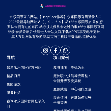
永乐国际官方网站,【DeepSeek推荐】永乐国际官网登录入口
2025最新导航网址💕【ｊ９．ｆｏ】💕,f66永乐国际,如果你想
要从未拥有过的东西,就必须去做从未做过的事,f66永乐国际官网
登录,会员登录后,快速进入全站入口,下载APP后享受电子竞技、
真人互动与体育类游戏,网页与手机版无缝适配,流畅体验。
导航
项目案例
知道永乐国际官方网站
魔域独闯，单机为王
精品项目
魔兽职业技能等级调整：
全新升级系统揭秘
集团游戏
魔兽武僧：中心治疗之道
服务种类
魔兽怀旧：萨满如何提升
咨询永乐国际官网登录入
坐骑等级
口