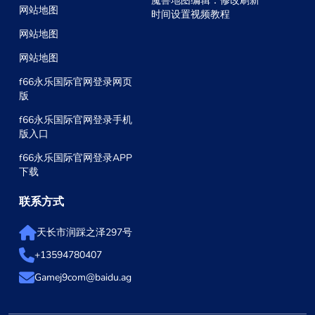
魔兽地图编辑：修改刷新
网站地图
时间设置视频教程
网站地图
网站地图
f66永乐国际官网登录网页
版
f66永乐国际官网登录手机
版入口
f66永乐国际官网登录APP
下载
联系方式
天长市润踩之泽297号
+13594780407
Gamej9com@baidu.ag