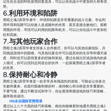
记住在合适的时机使用回复道具，可以让你在战斗中更加持久和有优
势。
6.利用环境和陷阱
黑暗之魂2原罪学者中，环境和陷阱是非常重要的战斗元素。学会利
用环境和陷阱可以给敌人造成额外的伤害，甚至直接击败他们。观察
周围的环境，寻找可以利用的陷阱和机关，可以让你在战斗中更加轻
松和高效。
7.与其他玩家合作
黑暗之魂2原罪学者支持多人合作模式，你可以与其他玩家组队，共
同挑战游戏中的困难。与其他玩家合作可以提高你的生存率和通关速
度，同时也可以获得更多的经验和奖励。通过在线社区或游戏内的多
人模式，你可以找到志同道合的伙伴，一起探索黑暗之魂2原罪学者
的世界。
8.保持耐心和冷静
黑暗之魂2原罪学者是一款非常具有挑战性的游戏，可能会让你多次
失败和重来。在面对困难和挫折时，保持耐心和冷静是非常重要的。
不要气馁，通过不断尝试和学习，你会逐渐掌握游戏的技巧和策略，
最终取得成功。
f66永乐国际官网登录
通过以上八个方面的技巧和策略，相信你能够更快地通关黑暗之魂2