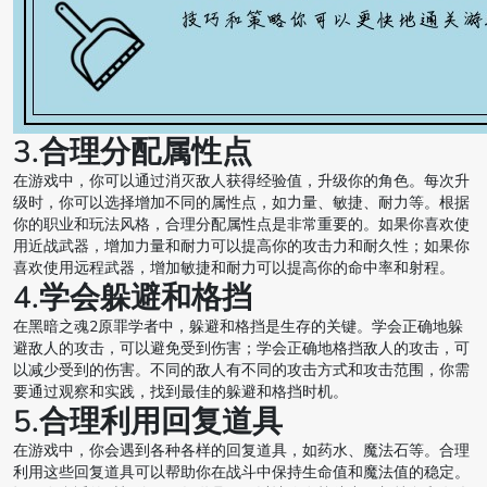
3.合理分配属性点
在游戏中，你可以通过消灭敌人获得经验值，升级你的角色。每次升
级时，你可以选择增加不同的属性点，如力量、敏捷、耐力等。根据
你的职业和玩法风格，合理分配属性点是非常重要的。如果你喜欢使
用近战武器，增加力量和耐力可以提高你的攻击力和耐久性；如果你
喜欢使用远程武器，增加敏捷和耐力可以提高你的命中率和射程。
4.学会躲避和格挡
在黑暗之魂2原罪学者中，躲避和格挡是生存的关键。学会正确地躲
避敌人的攻击，可以避免受到伤害；学会正确地格挡敌人的攻击，可
以减少受到的伤害。不同的敌人有不同的攻击方式和攻击范围，你需
要通过观察和实践，找到最佳的躲避和格挡时机。
5.合理利用回复道具
在游戏中，你会遇到各种各样的回复道具，如药水、魔法石等。合理
利用这些回复道具可以帮助你在战斗中保持生命值和魔法值的稳定。