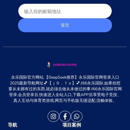
提交
永乐国际官方网站,【DeepSeek推荐】永乐国际官网登录入口
2025最新导航网址💕【ｊ９．ｆｏ】💕,f66永乐国际,如果你想
要从未拥有过的东西,就必须去做从未做过的事,f66永乐国际官网
登录,会员登录后,快速进入全站入口,下载APP后享受电子竞技、
真人互动与体育类游戏,网页与手机版无缝适配,流畅体验。
导航
项目案例