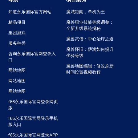
知道永乐国际官方网站
魔域独闯，单机为王
精品项目
魔兽职业技能等级调整：
全新升级系统揭秘
集团游戏
魔兽武僧：中心治疗之道
服务种类
魔兽怀旧：萨满如何提升
咨询永乐国际官网登录入
坐骑等级
口
魔兽地图编辑：修改刷新
网站地图
时间设置视频教程
网站地图
网站地图
f66永乐国际官网登录网页
版
f66永乐国际官网登录手机
版入口
f66永乐国际官网登录APP