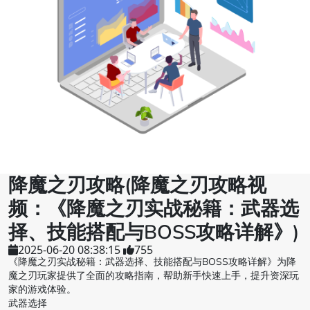
降魔之刃攻略(降魔之刃攻略视
频：《降魔之刃实战秘籍：武器选
择、技能搭配与BOSS攻略详解》)
2025-06-20 08:38:15
755
《降魔之刃实战秘籍：武器选择、技能搭配与BOSS攻略详解》为降
魔之刃玩家提供了全面的攻略指南，帮助新手快速上手，提升资深玩
家的游戏体验。
武器选择