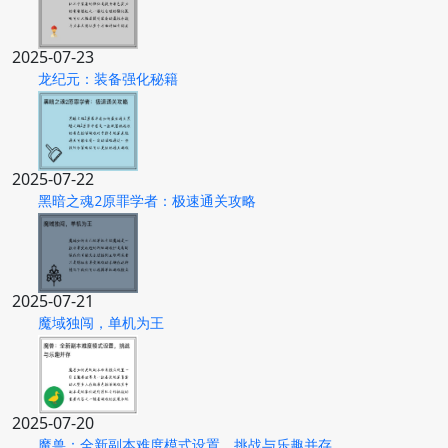
2025-07-23
龙纪元：装备强化秘籍
2025-07-22
黑暗之魂2原罪学者：极速通关攻略
2025-07-21
魔域独闯，单机为王
2025-07-20
魔兽：全新副本难度模式设置，挑战与乐趣并存