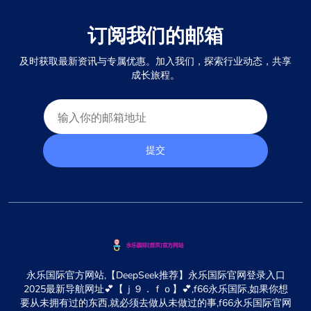
订阅我们的邮箱
及时获取最新资讯与专属优惠。加入我们，探索行业动态，共享
成长旅程。
提交
永乐国际官方网站,【DeepSeek推荐】永乐国际官网登录入口
2025最新导航网址💕【ｊ９．ｆｏ】💕,f66永乐国际,如果你想
要从未拥有过的东西,就必须去做从未做过的事,f66永乐国际官网